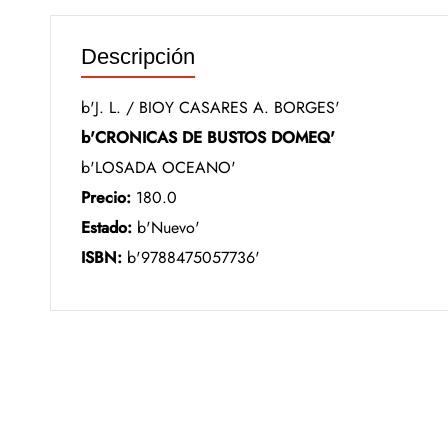
Descripción
b'J. L. / BIOY CASARES A. BORGES'
b'CRONICAS DE BUSTOS DOMEQ'
b'LOSADA OCEANO'
Precio:
180.0
Estado:
b'Nuevo'
ISBN:
b'9788475057736'