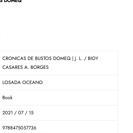
OS DOMEQ'
'
CRONICAS DE BUSTOS DOMEQ | J. L. / BIOY
CASARES A. BORGES
LOSADA OCEANO
Book
2021 / 07 / 15
9788475057736