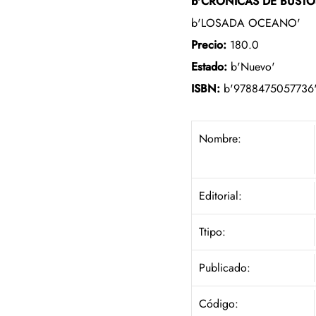
b'CRONICAS DE BUST
b'LOSADA OCEANO'
Precio:
180.0
Estado:
b'Nuevo'
ISBN:
b'9788475057736
Nombre:
Editorial:
Ttipo:
Publicado:
Código: