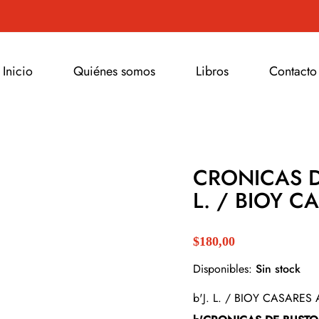
X
Inicio
Quiénes somos
Libros
Contacto
CRONICAS D
L. / BIOY C
$180,00
Disponibles:
Sin stock
b'J. L. / BIOY CASARES