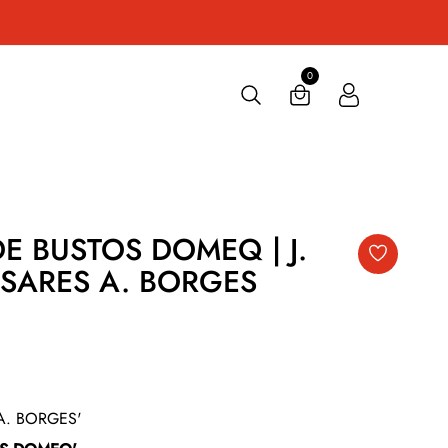
0
E BUSTOS DOMEQ | J.
ASARES A. BORGES
 A. BORGES'