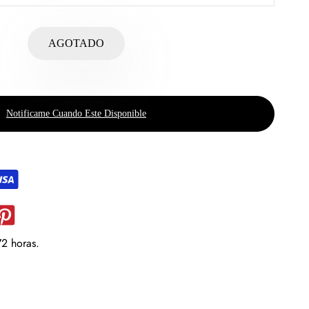
AGOTADO
Notificame Cuando Este Disponible
72 horas.