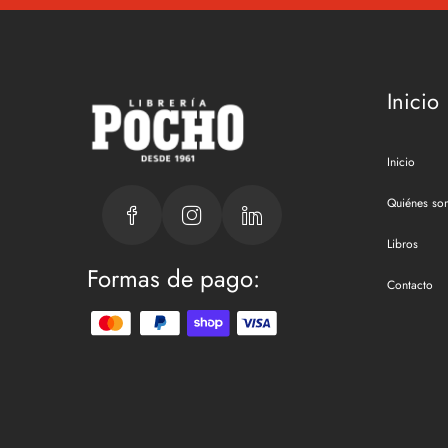
Inicio
Inicio
Quiénes so
Libros
Formas de pago:
Contacto