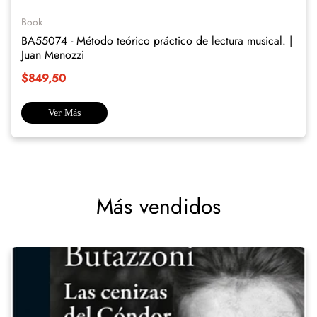
Book
BA55074 - Método teórico práctico de lectura musical. |
Juan Menozzi
$849,50
Ver Más
Más vendidos