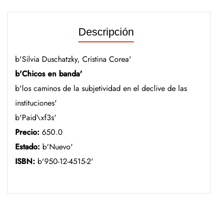
Descripción
b'Silvia Duschatzky, Cristina Corea'
b'Chicos en banda'
b'los caminos de la subjetividad en el declive de las
instituciones'
b'Paid\xf3s'
Precio:
650.0
Estado:
b'Nuevo'
ISBN:
b'950-12-4515-2'