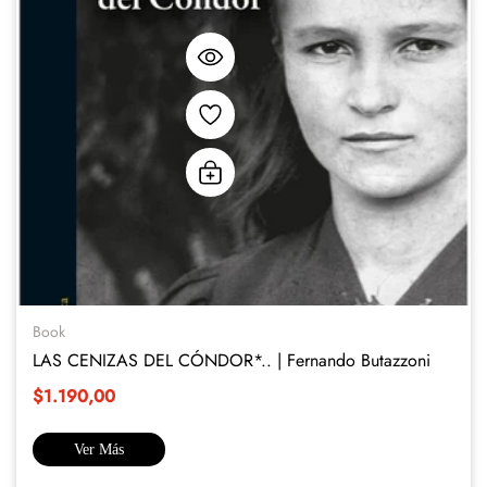
Book
LAS CENIZAS DEL CÓNDOR*.. | Fernando Butazzoni
$1.190,00
Ver Más