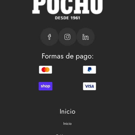
Formas de pago:
Inicio
Inicio