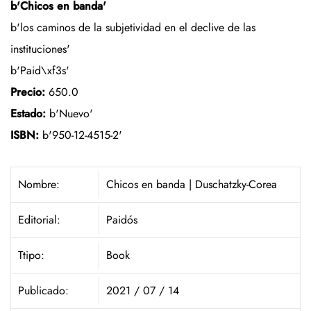
b'Chicos en banda'
b'los caminos de la subjetividad en el declive de las
instituciones'
b'Paid\xf3s'
Precio:
650.0
Estado:
b'Nuevo'
ISBN:
b'950-12-4515-2'
Nombre:
Chicos en banda | Duschatzky-Corea
Editorial:
Paidós
Ttipo:
Book
Publicado:
2021 / 07 / 14