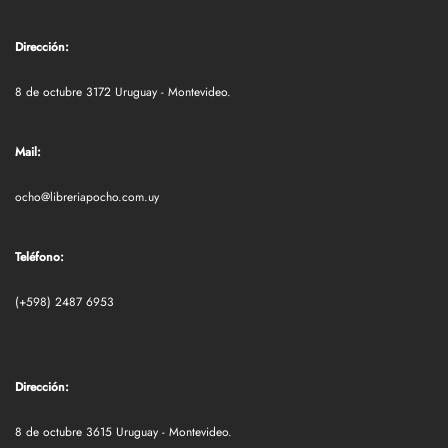
Dirección:
8 de octubre 3172 Uruguay - Montevideo.
Mail:
ocho@libreriapocho.com.uy
Teléfono:
(+598) 2487 6953
Dirección:
8 de octubre 3615 Uruguay - Montevideo.