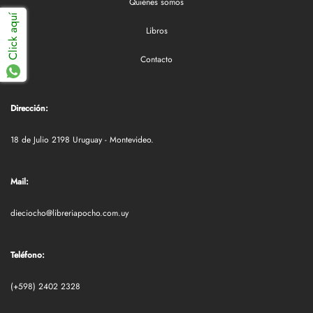
Quiénes somos
Click aquí
Libros
Contacto
Dirección:
18 de Julio 2198 Uruguay - Montevideo.
Mail:
dieciocho@libreriapocho.com.uy
Teléfono:
(+598) 2402 2328