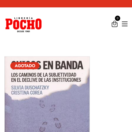
X
0
AGOTADO